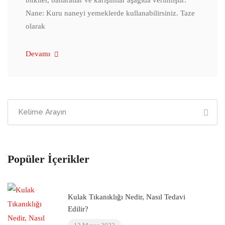
bitkiler, baharatlar ve karışımlar aşağıda verilmiştir:
Nane: Kuru naneyi yemeklerde kullanabilirsiniz. Taze
olarak
Devamı
Popüler İçerikler
Kulak Tıkanıklığı Nedir, Nasıl Tedavi
Edilir?